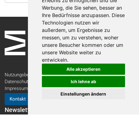
Erlebnis zu ermöglichen und die
Werbung, die Sie sehen, besser an
Ihre Bedürfnisse anzupassen. Diese
Technologien nutzen wir
außerdem, um Ergebnisse zu
messen, um zu verstehen, woher
unsere Besucher kommen oder um
unsere Website weiter zu
entwickeln.
Alle akzeptieren
Nutzungsbedingungen
Datenschutzerklärung
Ich lehne ab
Impressum
Einstellungen ändern
Kontakt
Newsletter
Newsletter-Anmeldung