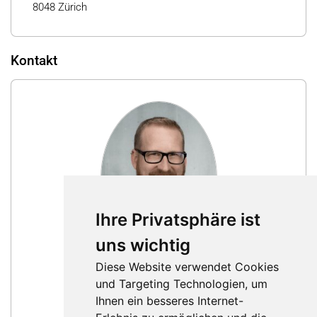
8048 Zürich
Kontakt
Ihre Privatsphäre ist
uns wichtig
Claudio Gygax
Diese Website verwendet Cookies
Geschäftsführer
und Targeting Technologien, um
Nachricht schreiben
Ihnen ein besseres Internet-