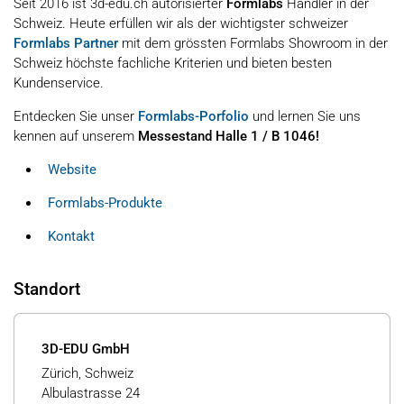
Seit 2016 ist 3d-edu.ch autorisierter
Formlabs
Händler in der
Schweiz. Heute erfüllen wir als der wichtigster schweizer
Formlabs Partner
mit dem grössten Formlabs Showroom in der
Schweiz höchste fachliche Kriterien und bieten besten
Kundenservice.
Entdecken Sie unser
Formlabs-Porfolio
und lernen Sie uns
kennen auf unserem
Messestand Halle 1 / B 1046!
Website
Formlabs-Produkte
Kontakt
Standort
3D-EDU GmbH
Zürich, Schweiz
Albulastrasse 24