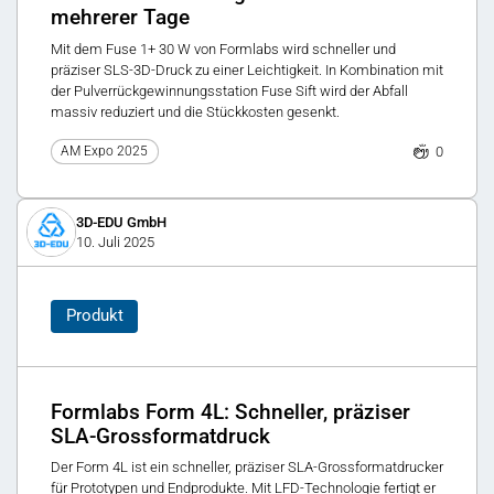
mehrerer Tage
Mit dem Fuse 1+ 30 W von Formlabs wird schneller und
präziser SLS-3D-Druck zu einer Leichtigkeit. In Kombination mit
der Pulverrückgewinnungsstation Fuse Sift wird der Abfall
massiv reduziert und die Stückkosten gesenkt.
0
AM Expo 2025
3D-EDU GmbH
10. Juli 2025
Produkt
Formlabs Form 4L: Schneller, präziser
SLA-Grossformatdruck
Der Form 4L ist ein schneller, präziser SLA-Grossformatdrucker
für Prototypen und Endprodukte. Mit LFD-Technologie fertigt er