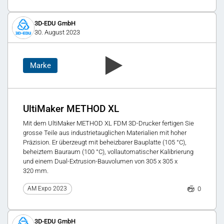
3D-EDU GmbH
30. August 2023
Marke
UltiMaker METHOD XL
Mit dem UltiMaker METHOD XL FDM 3D-Drucker fertigen Sie
grosse Teile aus industrietauglichen Materialien mit hoher
Präzision. Er überzeugt mit beheizbarer Bauplatte (105 °C),
beheiztem Bauraum (100 °C), vollautomatischer Kalibrierung
und einem Dual-Extrusion-Bauvolumen von 305 x 305 x
320 mm.
0
AM Expo 2023
3D-EDU GmbH