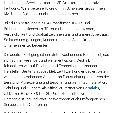
Handels- und Servicepartner für 3D-Drucker und generative
Fertigung. Wir arbeiten erfolgreich mit Schweizer Grossfirmen,
KMU's und Bildungseinrichtungen zusammen.
3d-edu.ch betreut seit 2014 Grossfirmen, KMU's und
Bildungsinstitutionen im 3D-Druck-Bereich. Fachwissen,
Verbindlichkeit und Qualität zeichnen uns und unsere Arbeit aus.
So ist es uns gelungen, Kunden auf lange Sicht für das
Unternehmen zu begeistern.
Die additive Fertigung ist ein stetig wachsendes Fachgebiet, das
sich schnell verändert und weiterentwickelt. Deshalb
fokussieren wir auf Produkte und Technologien führender
Hersteller. Bestens ausgebildet, zertifiziert und engagiert bieten
wir ein entsprechendes Angebot an Dienstleistungen an: von der
Beratung, Projektierung und Beschaffung bis hin zu Installation,
Schulung und Support. Als offizieller Partner von
Formlabs
,
UltiMaker, Raise3D & Peel3D Produkten bieten wir Ihnen nebst
Garantieleistung und Wartungsverträgen auch umfangreichen
Service zu den Geräten an.