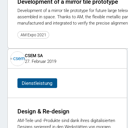
Development of a mirror tile prototype
Development of a mirror tile prototype for future large teles
assembled in space. Thanks to AM, the flexible metallic par
manufactured and integrated to verify the precise alignment 
AM Expo 2021
CSEM SA
27. Februar 2019
Dienstleistung
Design & Re-design
AM-Teile und -Produkte sind dank ihres digitalisierten
Designs serienreif in den Werkstätten von morgen.