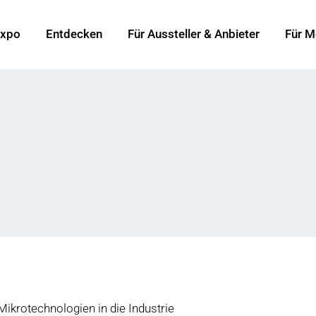
xpo
Entdecken
Für Aussteller & Anbieter
Für M
ikrotechnologien in die Industrie