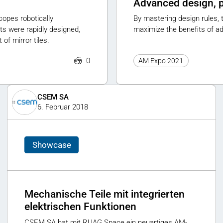
Advanced design, p
copes robotically
By mastering design rules, 
ts were rapidly designed,
maximize the benefits of ad
of mirror tiles.
0
AM Expo 2021
CSEM SA
6. Februar 2018
Showcase
Mechanische Teile mit integrierten
elektrischen Funktionen
CSEM SA hat mit RUAG Space ein neuartiges AM-