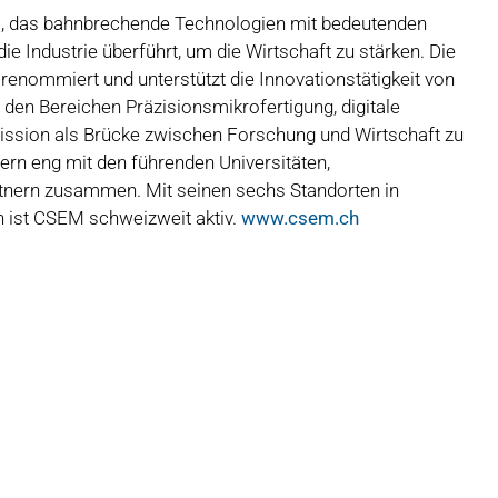
m, das bahnbrechende Technologien mit bedeutenden
ie Industrie überführt, um die Wirtschaft zu stärken. Die
al renommiert und unterstützt die Innovationstätigkeit von
den Bereichen Präzisionsmikrofertigung, digitale
Mission als Brücke zwischen Forschung und Wirtschaft zu
dern eng mit den führenden Universitäten,
tnern zusammen. Mit seinen sechs Standorten in
h ist CSEM schweizweit aktiv.
www.csem.ch