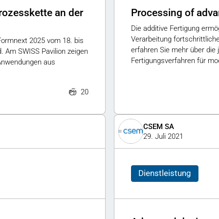
rozesskette an der
Processing of adva
Die additive Fertigung ermö
Verarbeitung fortschrittlic
 Formnext 2025 vom 18. bis
erfahren Sie mehr über die 
. Am SWISS Pavilion zeigen
Fertigungsverfahren für mo
-Anwendungen aus
20
CSEM SA
29. Juli 2021
Dienstleistung