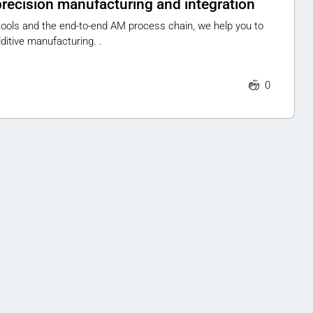
recision manufacturing and integration
tools and the end-to-end AM process chain, we help you to
ditive manufacturing. .
0