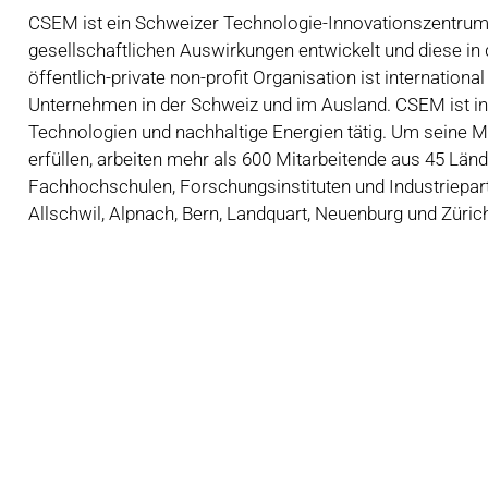
CSEM ist ein Schweizer Technologie-Innovationszentru
gesellschaftlichen Auswirkungen entwickelt und diese in d
öffentlich-private non-profit Organisation ist internation
Unternehmen in der Schweiz und im Ausland. CSEM ist in 
Technologien und nachhaltige Energien tätig. Um seine 
erfüllen, arbeiten mehr als 600 Mitarbeitende aus 45 Län
Fachhochschulen, Forschungsinstituten und Industriepar
Allschwil, Alpnach, Bern, Landquart, Neuenburg und Züric