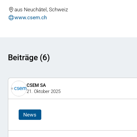
aus Neuchâtel, Schweiz
www.csem.ch
Beiträge (6)
CSEM SA
21. Oktober 2025
News