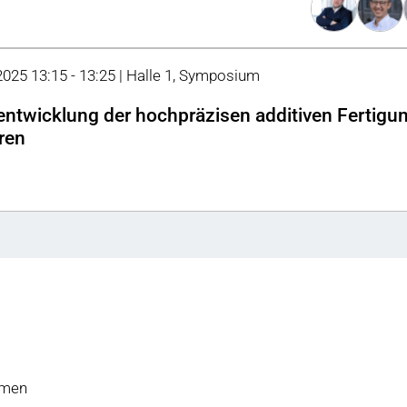
 2025 13:15 - 13:25 | Halle 1, Symposium
entwicklung der hochpräzisen additiven Fertigu
ren
hmen