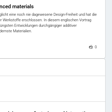
nced materials
glicht eine noch nie dagewesene Design-Freiheit und hat die
her Werkstoffe erschlossen. In diesem englischen Vortrag
jüngsten Entwicklungen durchgängiger additiver
dernste Materialien.
0