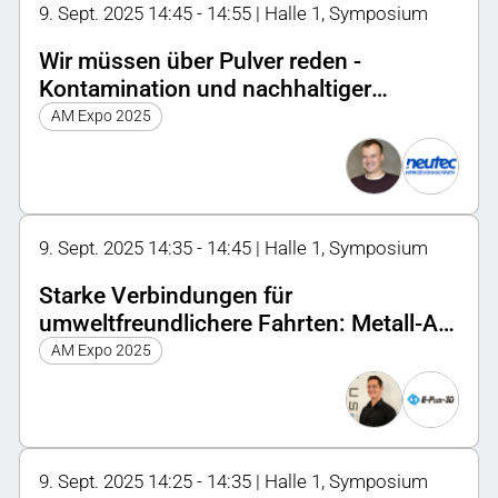
9. Sept. 2025 14:45 - 14:55 | Halle 1, Symposium
Wir müssen über Pulver reden -
Kontamination und nachhaltiger
Arbeitsschutz
AM Expo 2025
9. Sept. 2025 14:35 - 14:45 | Halle 1, Symposium
Starke Verbindungen für
umweltfreundlichere Fahrten: Metall-AM
für E-Bikes der nächsten Generation
AM Expo 2025
9. Sept. 2025 14:25 - 14:35 | Halle 1, Symposium