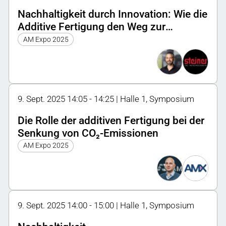
Nachhaltigkeit durch Innovation: Wie die
Additive Fertigung den Weg zur
Kreislaufwirtschaft ebnet
AM Expo 2025
9. Sept. 2025 14:05 - 14:25 | Halle 1, Symposium
Die Rolle der additiven Fertigung bei der
Senkung von CO₂-Emissionen
AM Expo 2025
9. Sept. 2025 14:00 - 15:00 | Halle 1, Symposium