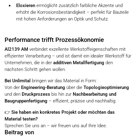
Eloxieren
ermöglicht zusätzlich farbliche Akzente und
erhöht die Korrosionsbeständigkeit – perfekt für Bauteile
mit hohen Anforderungen an Optik und Schutz.
Performance trifft Prozessökonomie
Al2139 AM
verbindet exzellente Werkstoffeigenschaften mit
effizienter Verarbeitung – und ist damit ein idealer Werkstoff für
Unternehmen, die in der
additiven Metallfertigung
den
nächsten Schritt gehen wollen.
Bei Unlimital
bringen wir das Material in Form:
Von der
Engineering-Beratung
über die
Topologieoptimierung
und den
Druckprozess
bis hin zur
Nachbearbeitung und
Baugruppenfertigung
– effizient, präzise und nachhaltig.
👉
Sie haben ein konkretes Projekt oder möchten das
Material testen?
Sprechen Sie uns an – wir freuen uns auf Ihre Idee.
Beitrag von