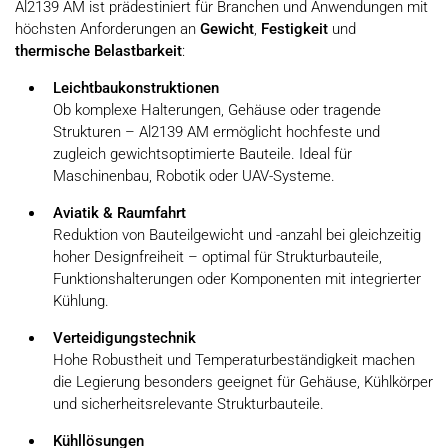
Al2139 AM ist prädestiniert für Branchen und Anwendungen mit
höchsten Anforderungen an
Gewicht
,
Festigkeit
und
thermische Belastbarkeit
:
Leichtbaukonstruktionen
Ob komplexe Halterungen, Gehäuse oder tragende
Strukturen – Al2139 AM ermöglicht hochfeste und
zugleich gewichtsoptimierte Bauteile. Ideal für
Maschinenbau, Robotik oder UAV-Systeme.
Aviatik & Raumfahrt
Reduktion von Bauteilgewicht und -anzahl bei gleichzeitig
hoher Designfreiheit – optimal für Strukturbauteile,
Funktionshalterungen oder Komponenten mit integrierter
Kühlung.
Verteidigungstechnik
Hohe Robustheit und Temperaturbeständigkeit machen
die Legierung besonders geeignet für Gehäuse, Kühlkörper
und sicherheitsrelevante Strukturbauteile.
Kühllösungen