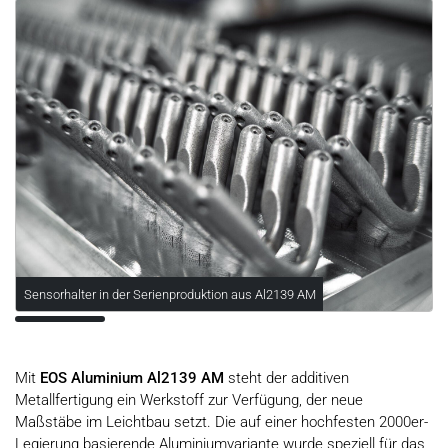
Sensorhalter in der Serienproduktion aus Al2139 AM
Mit
EOS Aluminium Al2139 AM
steht der additiven
Metallfertigung ein Werkstoff zur Verfügung, der neue
Maßstäbe im Leichtbau setzt. Die auf einer hochfesten 2000er-
Legierung basierende Aluminiumvariante wurde speziell für das