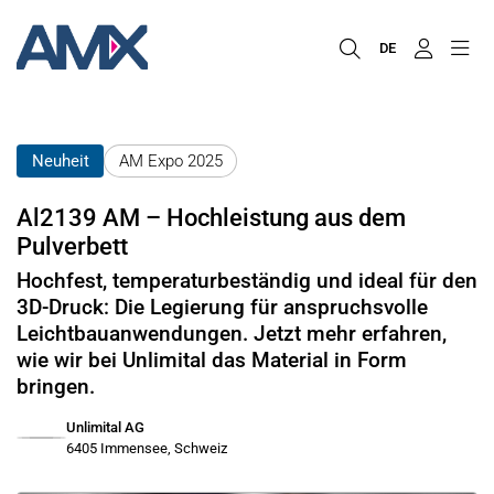
DE
Neuheit
AM Expo 2025
Al2139 AM – Hochleistung aus dem
Pulverbett
Hochfest, temperaturbeständig und ideal für den
3D-Druck: Die Legierung für anspruchsvolle
Leichtbauanwendungen. Jetzt mehr erfahren,
wie wir bei Unlimital das Material in Form
bringen.
Unlimital AG
6405 Immensee, Schweiz