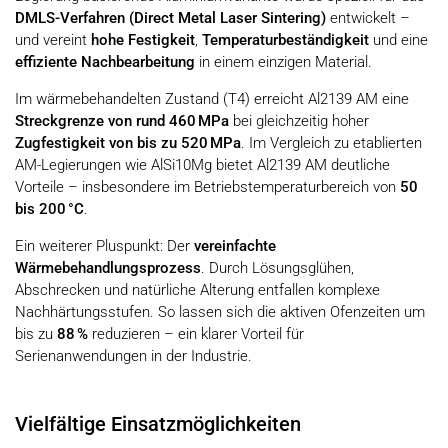
DMLS-Verfahren (Direct Metal Laser Sintering)
entwickelt –
und vereint
hohe Festigkeit
,
Temperaturbeständigkeit
und eine
effiziente Nachbearbeitung
in einem einzigen Material.
Im wärmebehandelten Zustand (T4) erreicht Al2139 AM eine
Streckgrenze von rund 460 MPa
bei gleichzeitig hoher
Zugfestigkeit von bis zu 520 MPa
. Im Vergleich zu etablierten
AM-Legierungen wie AlSi10Mg bietet Al2139 AM deutliche
Vorteile – insbesondere im Betriebstemperaturbereich von
50
bis 200 °C
.
Ein weiterer Pluspunkt: Der
vereinfachte
Wärmebehandlungsprozess
. Durch Lösungsglühen,
Abschrecken und natürliche Alterung entfallen komplexe
Nachhärtungsstufen. So lassen sich die aktiven Ofenzeiten um
bis zu
88 %
reduzieren – ein klarer Vorteil für
Serienanwendungen in der Industrie.
Vielfältige Einsatzmöglichkeiten