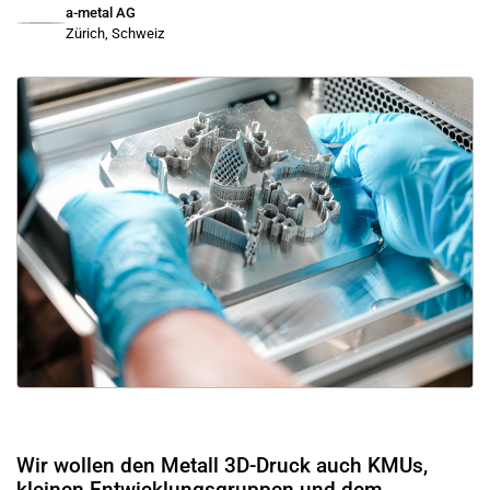
a-metal AG
Zürich, Schweiz
Wir wollen den Metall 3D-Druck auch KMUs,