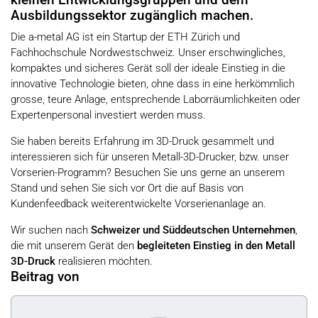
kleinen Entwicklungsgruppen und dem
Ausbildungssektor zugänglich machen.
Die a-metal AG ist ein Startup der ETH Zürich und
Fachhochschule Nordwestschweiz. Unser erschwingliches,
kompaktes und sicheres Gerät soll der ideale Einstieg in die
innovative Technologie bieten, ohne dass in eine herkömmlich
grosse, teure Anlage, entsprechende Laborräumlichkeiten oder
Expertenpersonal investiert werden muss.
Sie haben bereits Erfahrung im 3D-Druck gesammelt und
interessieren sich für unseren Metall-3D-Drucker, bzw. unser
Vorserien-Programm? Besuchen Sie uns gerne an unserem
Stand und sehen Sie sich vor Ort die auf Basis von
Kundenfeedback weiterentwickelte Vorserienanlage an.
Wir suchen nach
Schweizer und Süddeutschen Unternehmen
,
die mit unserem Gerät den
begleiteten Einstieg in den Metall
3D-Druck
realisieren möchten.
Beitrag von