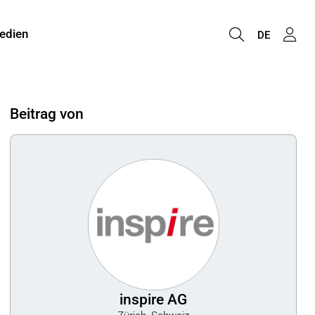
edien
DE
Beitrag von
inspire AG