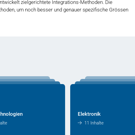
ntwickelt zielgerichtete Integrations-Methoden. Die
thoden, um noch besser und genauer spezifische Grössen
hnologien
Elektronik
alte
11 Inhalte