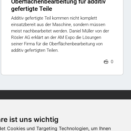
Oberflächenbearbeitung für additiv
gefertigte Teile
Additiv gefertigte Teil kommen nicht komplett
einsatzbereit aus der Maschine, sondern müssen
meist nachbearbeitet werden. Daniel Müller von der
Rösler AG erklärt an der AM Expo die Lösungen
seiner Firma für die Oberflächenbearbeitung von
additiv gefertigten Teilen.
0
Newsletter
re ist uns wichtig
Newsletter-Anmeldung
et Cookies und Targeting Technologien, um Ihnen