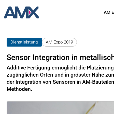
AM E
Dienstleistung
AM Expo 2019
Sensor Integration in metallisc
Additive Fertigung ermöglicht die Platzierun
zugänglichen Orten und in grösster Nähe zum 
der Integration von Sensoren in AM-Bauteilen 
Methoden.