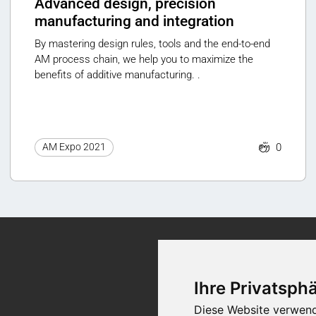
Advanced design, precision
manufacturing and integration
By mastering design rules, tools and the end-to-end
AM process chain, we help you to maximize the
benefits of additive manufacturing. .
0
AM Expo 2021
Kontakt
Ihre Privatsphä
Diese Website verwend