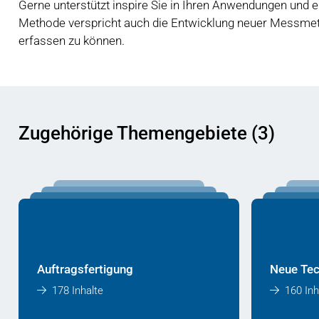
Gerne unterstützt inspire Sie in Ihren Anwendungen und e
Methode verspricht auch die Entwicklung neuer Messme
erfassen zu können.
Zugehörige Themengebiete (3)
Auftragsfertigung
Neue Tec
178 Inhalte
160 Inh