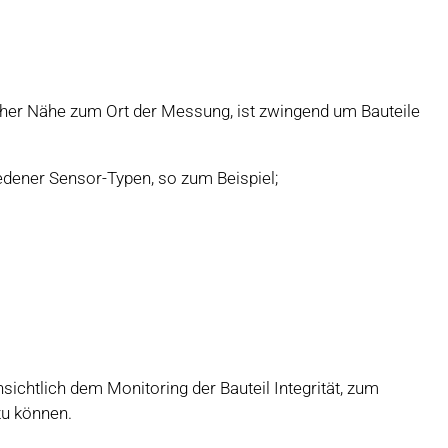
icher Nähe zum Ort der Messung, ist zwingend um Bauteile
hiedener Sensor-Typen, so zum Beispiel;
sichtlich dem Monitoring der Bauteil Integrität, zum
zu können.