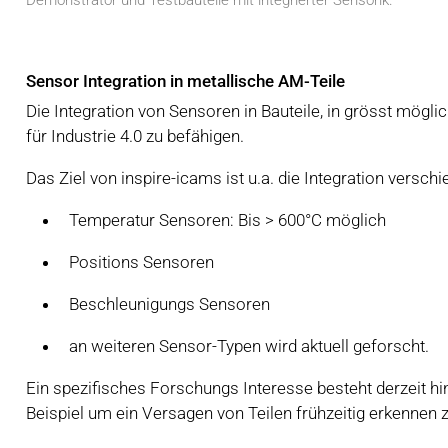
Demonstrator und Testbauteile mit integrierter Sensorik.
Sensor Integration in metallische AM-Teile
Die Integration von Sensoren in Bauteile, in grösst mögl
für Industrie 4.0 zu befähigen.
Das Ziel von inspire-icams ist u.a. die Integration versc
Temperatur Sensoren: Bis > 600°C möglich
Positions Sensoren
Beschleunigungs Sensoren
an weiteren Sensor-Typen wird aktuell geforscht.
Ein spezifisches Forschungs Interesse besteht derzeit hin
Beispiel um ein Versagen von Teilen frühzeitig erkennen 