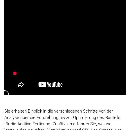
Sie erhalten Einblick in die verschiedenen Schritte von der
Analyse über die Entstehung bis zur Optimierung des Bauteils
für die Addtive Fertigung. Zusätzlich erfahren Sie, welche