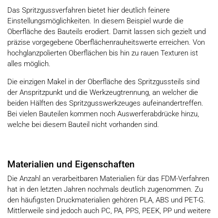
Das Spritzgussverfahren bietet hier deutlich feinere
Einstellungsmöglichkeiten. In diesem Beispiel wurde die
Oberfläche des Bauteils erodiert. Damit lassen sich gezielt und
präzise vorgegebene Oberflächenrauheitswerte erreichen. Von
hochglanzpolierten Oberflächen bis hin zu rauen Texturen ist
alles möglich.
Die einzigen Makel in der Oberfläche des Spritzgussteils sind
der Anspritzpunkt und die Werkzeugtrennung, an welcher die
beiden Hälften des Spritzgusswerkzeuges aufeinandertreffen.
Bei vielen Bauteilen kommen noch Auswerferabdrücke hinzu,
welche bei diesem Bauteil nicht vorhanden sind.
Materialien und Eigenschaften
Die Anzahl an verarbeitbaren Materialien für das FDM-Verfahren
hat in den letzten Jahren nochmals deutlich zugenommen. Zu
den häufigsten Druckmaterialien gehören PLA, ABS und PET-G.
Mittlerweile sind jedoch auch PC, PA, PPS, PEEK, PP und weitere