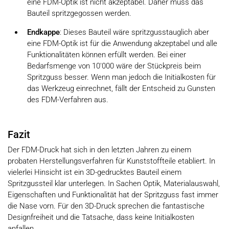
eine FDM-Optik ist nicht akzeptabel. Daher muss das
Bauteil spritzgegossen werden.
Endkappe
: Dieses Bauteil wäre spritzgusstauglich aber
eine FDM-Optik ist für die Anwendung akzeptabel und alle
Funktionalitäten können erfüllt werden. Bei einer
Bedarfsmenge von 10'000 wäre der Stückpreis beim
Spritzguss besser. Wenn man jedoch die Initialkosten für
das Werkzeug einrechnet, fällt der Entscheid zu Gunsten
des FDM-Verfahren aus.
Fazit
Der FDM-Druck hat sich in den letzten Jahren zu einem
probaten Herstellungsverfahren für Kunststoffteile etabliert. In
vielerlei Hinsicht ist ein 3D-gedrucktes Bauteil einem
Spritzgussteil klar unterlegen. In Sachen Optik, Materialauswahl,
Eigenschaften und Funktionalität hat der Spritzguss fast immer
die Nase vorn. Für den 3D-Druck sprechen die fantastische
Designfreiheit und die Tatsache, dass keine Initialkosten
anfallen.