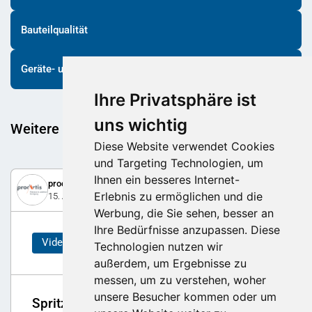
Bauteilqualität
Geräte- und Apparatebau
Ihre Privatsphäre ist
uns wichtig
Weitere spannende Beiträge
Diese Website verwendet Cookies
und Targeting Technologien, um
Ihnen ein besseres Internet-
prodartis AG
Erlebnis zu ermöglichen und die
15. April 2019
Werbung, die Sie sehen, besser an
Ihre Bedürfnisse anzupassen. Diese
Video
Technologien nutzen wir
außerdem, um Ergebnisse zu
messen, um zu verstehen, woher
unsere Besucher kommen oder um
Spritzguss oder Additive Fertigung?