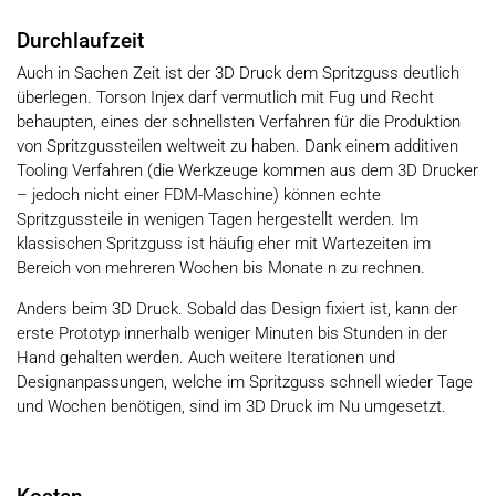
Durchlaufzeit
Auch in Sachen Zeit ist der 3D Druck dem Spritzguss deutlich
überlegen. Torson Injex darf vermutlich mit Fug und Recht
behaupten, eines der schnellsten Verfahren für die Produktion
von Spritzgussteilen weltweit zu haben. Dank einem additiven
Tooling Verfahren (die Werkzeuge kommen aus dem 3D Drucker
– jedoch nicht einer FDM-Maschine) können echte
Spritzgussteile in wenigen Tagen hergestellt werden. Im
klassischen Spritzguss ist häufig eher mit Wartezeiten im
Bereich von mehreren Wochen bis Monate n zu rechnen.
Anders beim 3D Druck. Sobald das Design fixiert ist, kann der
erste Prototyp innerhalb weniger Minuten bis Stunden in der
Hand gehalten werden. Auch weitere Iterationen und
Designanpassungen, welche im Spritzguss schnell wieder Tage
und Wochen benötigen, sind im 3D Druck im Nu umgesetzt.