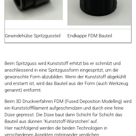
Gewindehülse Spritzgussteil
Endkappe FDM Bauteil
Beim Spritzguss wird Kunststoff erhitzt bis er schmilzt und
anschliessend in eine Spritzgussform eingespritzt, um die
gewünschte Form abzubilden. Wenn der Kunststoff abgekühlt
und erstarrt ist, wird das Bauteil aus der Form (auch Werkzeug
genannt) entformt.
Beim 3D Druckverfahren FDM (Fused Deposition Modelling) wird
ein Kunststofffilament aufgeschmolzen und durch eine feine
Düse gepresst. Die Düse baut dann Schicht für Schicht das
Bauteil aus dünnen "Kunststoff-Würstchen" auf.
Hier nachfolgend werden die beiden Technologien in
verschiedenen Aspekten miteinander verglichen.