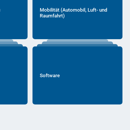
u
Mobilität (Automobil, Luft- und
Raumfahrt)
Software