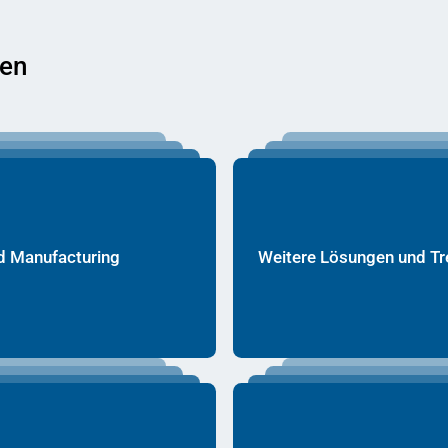
men
 Manufacturing
Weitere Lösungen und T