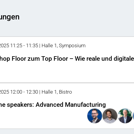
tungen
 2025 11:25 - 11:35 | Halle 1, Symposium
op Floor zum Top Floor – Wie reale und digital
2025 12:00 - 12:30 | Halle 1, Bistro
he speakers: Advanced Manufacturing