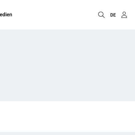
edien
DE