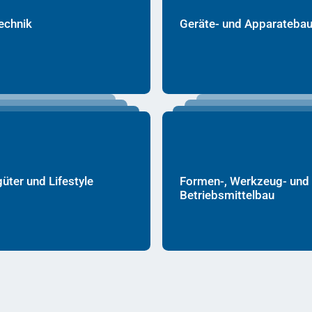
echnik
Geräte- und Apparateba
ter und Lifestyle
Formen-, Werkzeug- und
Betriebsmittelbau