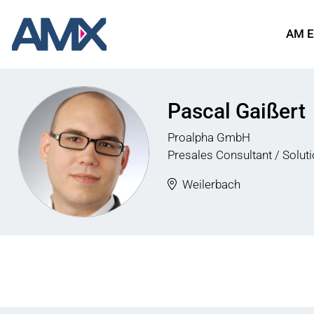
AM E
Pascal Gaißert
Proalpha GmbH
Presales Consultant / Soluti
Weilerbach