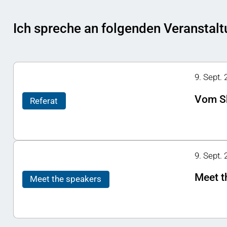
Ich spreche an folgenden Veranstal
9. Sept.
Vom Sh
Referat
9. Sept. 
Meet t
Meet the speakers