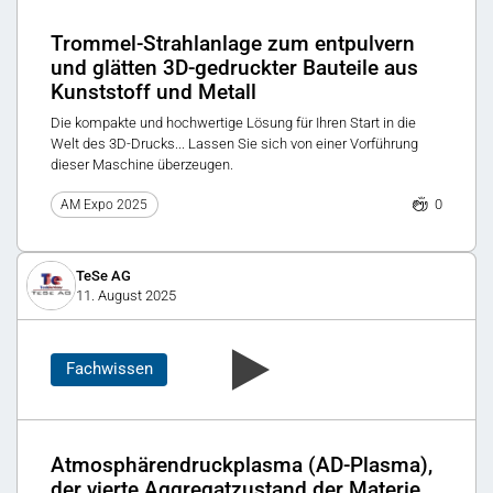
Trommel-Strahlanlage zum entpulvern
und glätten 3D-gedruckter Bauteile aus
Kunststoff und Metall
Die kompakte und hochwertige Lösung für Ihren Start in die
Welt des 3D-Drucks... Lassen Sie sich von einer Vorführung
dieser Maschine überzeugen.
0
AM Expo 2025
TeSe AG
11. August 2025
Fachwissen
Atmosphärendruckplasma (AD-Plasma),
der vierte Aggregatzustand der Materie,