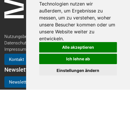
Technologien nutzen wir
außerdem, um Ergebnisse zu
messen, um zu verstehen, woher
unsere Besucher kommen oder um
unsere Website weiter zu
Nutzungsbedingungen
entwickeln.
Datenschutzerklärung
Alle akzeptieren
Impressum
Ich lehne ab
Kontakt
Newsletter
Einstellungen ändern
Newsletter-Anmeldung
Folgen Sie der AM Expo
https://www.linkedin.com/showcase/am-expo