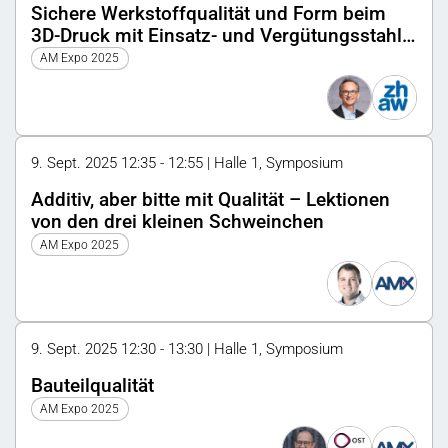
Sichere Werkstoffqualität und Form beim
3D-Druck mit Einsatz- und Vergütungsstahl
vor der Nacharbeit
AM Expo 2025
9. Sept. 2025 12:35 - 12:55 | Halle 1, Symposium
Additiv, aber bitte mit Qualität – Lektionen
von den drei kleinen Schweinchen
AM Expo 2025
9. Sept. 2025 12:30 - 13:30 | Halle 1, Symposium
Bauteilqualität
AM Expo 2025