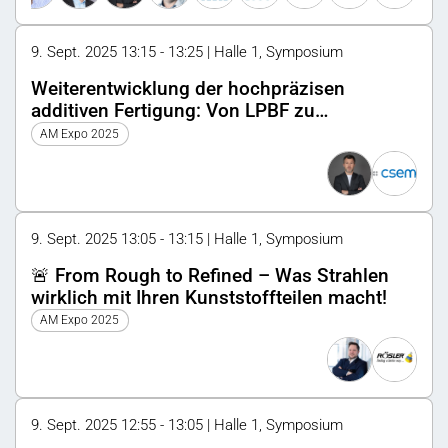
9. Sept. 2025 13:15 - 13:25 | Halle 1, Symposium
Weiterentwicklung der hochpräzisen
additiven Fertigung: Von LPBF zu
Lithographie-basierten Verfahren
AM Expo 2025
9. Sept. 2025 13:05 - 13:15 | Halle 1, Symposium
🚨 From Rough to Refined – Was Strahlen
wirklich mit Ihren Kunststoffteilen macht!
AM Expo 2025
9. Sept. 2025 12:55 - 13:05 | Halle 1, Symposium