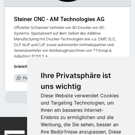
Steiner CNC - AM Technologies AG
Offizieller Schweizer Vertreter von 3D-Drucker von 3D-
Systems. Spezialisiert auf dem Gebiet des Additive
Manufacturing mit Drucker-Technologien wie u.a. DMP, SLS,
DLP, MJP und CJP, sowie autorisierter Vertriebspartner und
Generalvertreter von Werkzeugmaschinen von TTGroup &
Indùstrias ROMI S.A..
Gränichen, Schweiz
Ihre Privatsphäre ist
Folgen
uns wichtig
Diese Website verwendet Cookies
Weitere laden
und Targeting Technologien, um
Ihnen ein besseres Internet-
Erlebnis zu ermöglichen und die
Werbung, die Sie sehen, besser an
Ihre Bedürfnisse anzupassen. Diese